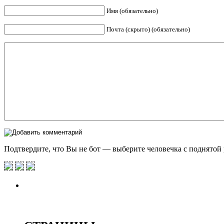
Имя (обязательно)
Почта (скрыто) (обязательно)
Подтвердите, что Вы не бот — выберите человечка с поднятой 