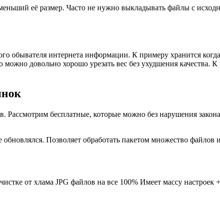
меньший её размер. Часто не нужно выкладывать файлы с исхо
ого обывателя интернета информации. К примеру хранится когда
, то можно довольно хорошо урезать вес без ухудшения качества
инок
в. Рассмотрим бесплатные, которые можно без нарушения закон
е обновлялся. Позволяет обработать пакетом множество файлов и
очистке от хлама JPG файлов на все 100% Имеет массу настроек