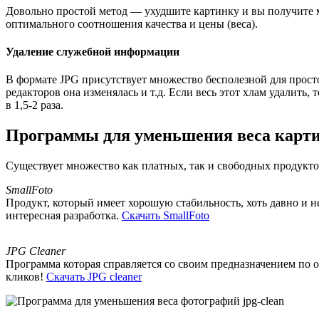
Довольно простой метод — ухудшите картинку и вы получите 
оптимального соотношения качества и цены (веса).
Удаление служебной информации
В формате JPG присутствует множество бесполезной для прост
редакторов она изменялась и т.д. Если весь этот хлам удалить
в 1,5-2 раза.
Программы для уменьшения веса карт
Существует множество как платных, так и свободных продукто
SmallFoto
Продукт, который имеет хорошую стабильность, хоть давно и н
интересная разработка.
Скачать SmallFoto
JPG Cleaner
Программа которая справляется со своим предназначением по 
кликов!
Скачать JPG cleaner