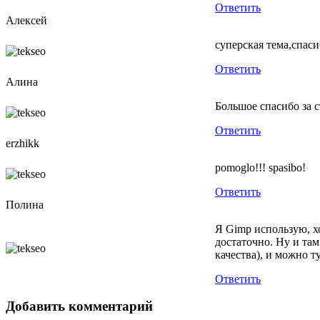
Ответить
Алексей
суперская тема,спас
Ответить
Алина
Большое спасибо за с
Ответить
erzhikk
pomoglo!!! spasibo!
Ответить
Полина
Я Gimp использую, х
достаточно. Ну и там
качества), и можно 
Ответить
Добавить комментарий