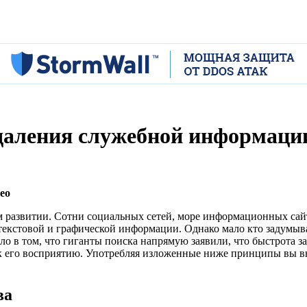
удаления служебной информаци
seo
 развитии. Сотни социальных сетей, море информационных сайто
текстовой и графической информации. Однако мало кто задумыва
Дело в том, что гиганты поиска напрямую заявили, что быстрота 
 к его восприятию. Употребляя изложенные ниже принципы вы вне
ва