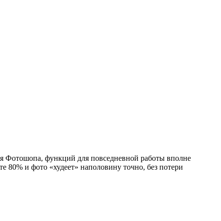
для Фотошопа, функций для повседневной работы вполне
ите 80% и фото «худеет» наполовину точно, без потери