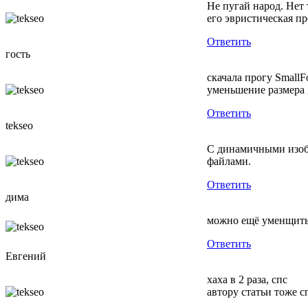
Не пугай народ. Нет
его эвристическая пр
Ответить
гость
скачала прогу SmallF
уменьшение размера g
Ответить
tekseo
С динамичными изобр
файлами.
Ответить
дима
можно ещё уменщить 
Ответить
Евгений
хаха в 2 раза, спс
автору статьи тоже с