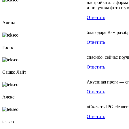
настройка для форма
и получила фото с у
Ответить
Алина
благодаря Вам разобр
Ответить
Гость
спасибо, сейчас поуч
Ответить
Сашко Лайт
Акуенная прога — сп
Ответить
Алекс
«Скачать JPG cleaner
Ответить
tekseo