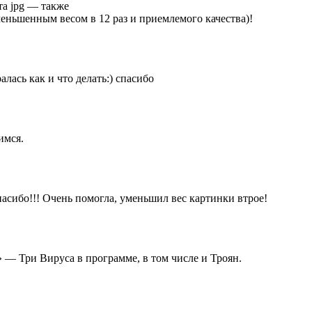
та jpg — также
меньшенным весом в 12 раз и приемлемого качества)!
алась как и что делать:) спасибо
имся.
асибо!!! Очень помогла, уменьшил вес картинки втрое!
» — Три Вируса в программе, в том числе и Троян.