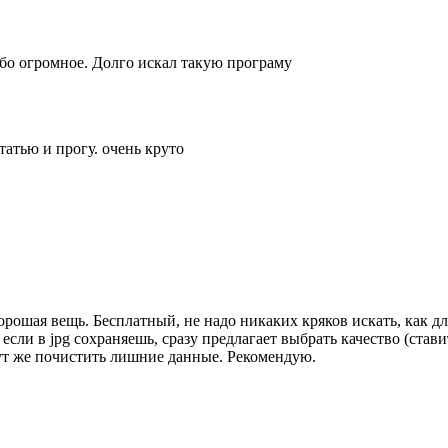
ибо огромное. Долго искал такую програму
татью и прогу. очень круто
орошая вещь. Бесплатный, не надо никаких кряков искать, как 
 если в jpg сохраняешь, сразу предлагает выбрать качество (став
тут же почистить лишние данные. Рекомендую.