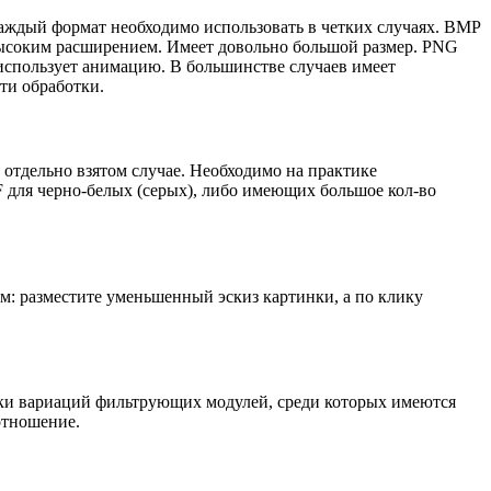
аждый формат необходимо использовать в четких случаях. BMP
высоким расширением. Имеет довольно большой размер. PNG
 использует анимацию. В большинстве случаев имеет
ти обработки.
отдельно взятом случае. Необходимо на практике
F для черно-белых (серых), либо имеющих большое кол-во
: разместите уменьшенный эскиз картинки, а по клику
тки вариаций фильтрующих модулей, среди которых имеются
отношение.