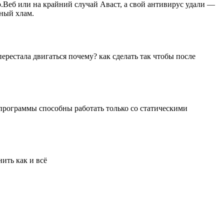
р.Веб или на крайний случай Аваст, а свой антивирус удали —
лный хлам.
ерестала двигаться почему? как сделать так чтобы после
программы способны работать только со статическими
ить как и всё