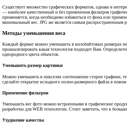
Существует множество графических форматов, однако в интерн
— наиболее качественный и без применения фильтров графиче
применяется, когда необходимо избавиться от фона или приме
минимальный вес. JPG же является самым распространенным ра
Методы уменьшения веса
Каждый формат можно уменьшить в килобайтовых размерах нес
проанализировать какая технология подходит Вам. Определитес
однородного цвета объектов.
Уменьшить размер картинки
Можно уменьшить в пикселях соотношение сторон графики, тем
сделайте открытие исходного полно-размерного файла в новом о
Применение фильтров
Уменьшить вес фото можно встроенными в графические продук
разработки для WEB технологии. Стоит заметить, что в больш
Ухудшение качества