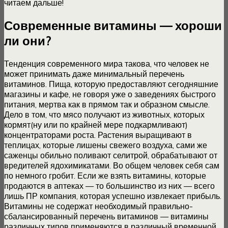
читаем дальше!
Современные витамины — хороши
ли они?
Тенденция современного мира такова, что человек не
может принимать даже минимальный перечень
витаминов. Пища, которую предоставляют сегодняшние
магазины и кафе, не говоря уже о заведениях быстрого
питания, мертва как в прямом так и образном смысле.
Дело в том, что мясо получают из животных, которых
кормят(ну или по крайней мере подкармливают)
концентраторами роста. Растения выращивают в
теплицах, которые лишены свежего воздуха, сами же
саженцы обильно поливают селитрой, обрабатывают от
вредителей ядохимикатами. Во общем человек себя сам
по немного гробит. Если же взять витамины, которые
продаются в аптеках — то большинство из них — всего
лишь ПР компания, которая успешно извлекает прибыль.
Витамины не содержат необходимый правильно-
сбалансированный перечень витаминов — витамины
различных типов применяются в различный временной