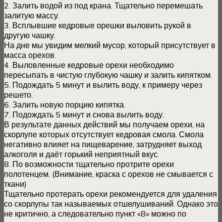
2. Залить водой из под крана. Тщательно перемешать
залитую массу.
3. Всплывшие кедровые орешки выловить рукой в
другую чашку.
На дне мы увидим мелкий мусор, который присутствует в
масса орехов.
4. Выловленные кедровые орехи необходимо
пересыпать в чистую глубокую чашку и залить кипятком.
5. Подождать 5 минут и вылить воду, к примеру через
решето.
6. Залить новую порцию кипятка.
7. Подождать 5 минут и снова вылить воду.
В результате данных действий мы получаем орехи, на
скорлупе которых отсутствует кедровая смола. Смола
негативно влияет на пищеварение, затрудняет выход
алкоголя и даёт горький неприятный вкус.
8. По возможности тщательно протрите орехи
полотенцем. (Внимание, краска с орехов не смывается с
ткани)
Тщательно протерать орехи рекомендуется для удаления
со скорлупы так называемых отшелушиваний. Однако это
не критично, а следовательно пункт «8» можно по