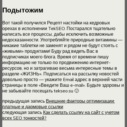
Подытожим
Вот такой получился Рецепт настойки на кедровых
орехах в исполнении TekSEO. Постарался тщательно
написать все процессы, дабы исключить возможные
недосказанности. Употребляйте природные витамины —
никакие таблетки не заменят и рядом не будут стоять с
«живыми» продуктами! Буду рад видеть Вас в
подписчиках моего блога. Время от времени пишу
информацию не только по продвижению интернет-
ресурсов, но и затрагиваю весьма интересные темы в
разделе «ЖИЗНЬ». Подписаться на рассылку новостей
довольно просто — укажите Email адрес в верхней части
страницы в поле «Введите Ваш e-mail». Будьте здоровы и
не забывайте посещать tekseo.su 🙂
предыдущая запись
Внешние факторы оптимизации:
платные и дармовые ссылки
следующая запись
Как сделать ссылку на сайт с учетом
всех SEO тонкостей?