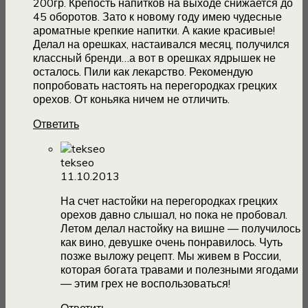
200гр. Крепость напитков на выходе снижается до
45 оборотов. Зато к новому году имею чудесные
ароматные крепкие напитки. А какие красивые!
Делал на орешках, настаивался месяц, получился
классный бренди…а вот в орешках ядрышек не
осталось. Пили как лекарство. Рекомендую
попробовать настоять на перегородках грецких
орехов. От коньяка ничем не отличить.
Ответить
tekseo
11.10.2013
На счет настойки на перегородках грецких
орехов давно слышал, но пока не пробовал.
Летом делал настойку на вишне — получилось
как вино, девушке очень понравилось. Чуть
позже выложу рецепт. Мы живем в России,
которая богата травами и полезными ягодами
— этим грех не воспользоваться!