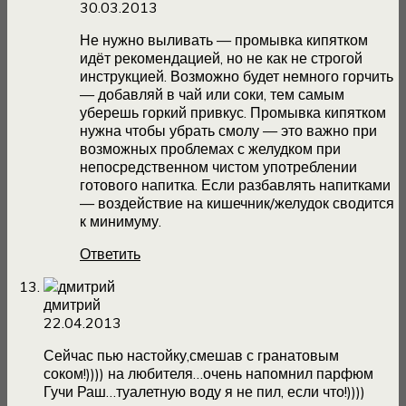
30.03.2013
Не нужно выливать — промывка кипятком
идёт рекомендацией, но не как не строгой
инструкцией. Возможно будет немного горчить
— добавляй в чай или соки, тем самым
уберешь горкий привкус. Промывка кипятком
нужна чтобы убрать смолу — это важно при
возможных проблемах с желудком при
непосредственном чистом употреблении
готового напитка. Если разбавлять напитками
— воздействие на кишечник/желудок сводится
к минимуму.
Ответить
дмитрий
22.04.2013
Сейчас пью настойку,смешав с гранатовым
соком!)))) на любителя…очень напомнил парфюм
Гучи Раш…туалетную воду я не пил, если что!))))