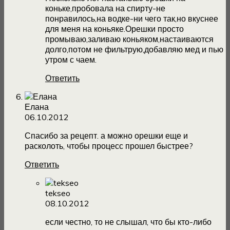
коньке,пробовала на спирту-не
понравилось,на водке-ни чего так,но вкуснее
для меня на коньяке.Орешки просто
промываю,заливаю коньяком,настаиваются
долго,потом не фильтрую,добавляю мед и пью
утром с чаем.
Ответить
Елана
06.10.2012
Спасибо за рецепт. а можно орешки еще и
расколоть, чтобы процесс прошел быстрее?
Ответить
tekseo
08.10.2012
если честно, то не слышал, что бы кто-либо