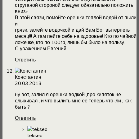
струганой стороной следует обязательно положить
вниз».
В этой связи, помойте орешки теплой водой от пыли
и
грязи, залейте водочкой и дай Вам Бог вытерпеть
месяц!!! А,там пейте себе на здоровье! Кто по чайной
ложечке, кто по 100гр, лишь бы было на пользу.
С уважением Евгений
Ответить
Константин
30.03.2013
ну вот, залил я орешки водкой ,про кипяток не
слыхивал , и что вылить мне ее теперь что-ли , как
быть ?
Ответить
tekseo