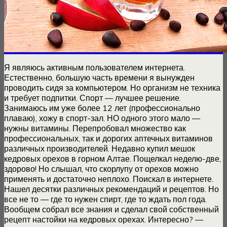
Я являюсь активным пользователем интернета.
Естественно, большую часть времени я вынужден
проводить сидя за компьютером. Но организм не техника
и требует подпитки. Спорт — лучшее решение.
Занимаюсь им уже более 12 лет (профессионально
плаваю), хожу в спорт-зал. НО одного этого мало —
нужны витамины. Перепробовал множество как
профессиональных, так и дорогих аптечных витаминов
различных производителей. Недавно купил мешок
кедровых орехов в горном Алтае. Пощелкал неделю-две,
здорово! Но слышал, что скорлупу от орехов можно
применять и достаточно неплохо. Поискал в интернете.
Нашел десятки различных рекомендаций и рецептов. Но
все не то — где то нужен спирт, где то ждать пол года.
Вообщем собрал все знания и сделал свой собственный
рецепт настойки на кедровых орехах. Интересно? —