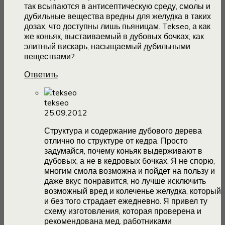
так всыпаются в антисептическую среду, смолы и
дубильные вещества вредны для желудка в таких
дозах, что доступны лишь пьяницам. Tekseo, а как
же коньяк, выстаиваемый в дубовых бочках, как
элитный вискарь, насыщаемый дубильными
веществами?
Ответить
tekseo
25.09.2012
Структура и содержание дубового дерева
отлично по структуре от кедра. Просто
задумайся, почему коньяк выдерживают в
дубовых, а не в кедровых бочках. Я не спорю,
многим смола возможна и пойдет на пользу и
даже вкус понравится, но лучше исключить
возможный вред и колеченье желудка, который
и без того страдает ежедневно. Я привел ту
схему изготовления, которая проверена и
рекомендована мед. работниками