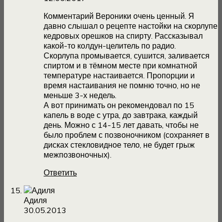
Комментарий Вероники очень ценный. Я
давно слышал о рецепте настойки на скорлупе
кедровых орешков на спирту. Рассказывал
какой-то колдун-целитель по радио.
Скорлупа промывается, сушится, заливается
спиртом и в тёмном месте при комнатной
температуре настаивается. Пропорции и
время настаивания не помню точно, но не
меньше 3-х недель.
А вот принимать он рекомендовал по 15
капель в воде с утра, до завтрака, каждый
день. Можно с 14-15 лет давать, чтобы не
было проблем с позвоночником (сохраняет в
дисках стекловидное тело, не будет грыж
межпозвоночных).
Ответить
Адиля
30.05.2013