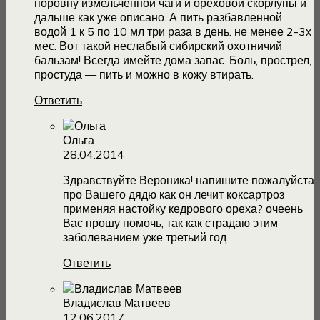
поровну измельченной чаги и ореховой скорлупы и
дальше как уже описано. А пить разбавленной
водой 1 к 5 по 10 мл три раза в день. не менее 2-3х
мес. Вот такой неслабый сибирский охотничий
бальзам! Всегда имейте дома запас. Боль, прострел,
простуда — пить и можно в кожу втирать.
Ответить
Ольга
28.04.2014
Здравствуйте Вероника! напишите пожалуйста
про Вашего дядю как он лечит коксартроз
применяя настойку кедрового ореха? очеень
Вас прошу помочь, так как страдаю этим
заболеванием уже третьий год.
Ответить
Владислав Матвеев
12.06.2017