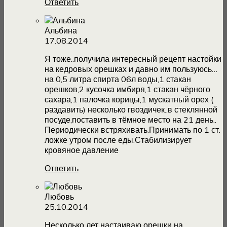
Ответить
Альбина
17.08.2014
Я тоже..получила интересный рецепт настойки
на кедровых орешках и давно им пользуюсь…
на 0,5 литра спирта 06л воды,1 стакан
орешков,2 кусочка имбиря,1 стакан чёрного
сахара,1 палочка корицы,1 мускатный орех (
раздавить) несколько гвоздичек..в стеклянной
посуде,поставить в тёмное место на 21 день..
Периодически встряхивать.Принимать по 1 ст.
ложке утром после еды.Стабилизирует
кровяное давление
Ответить
Любовь
25.10.2014
Несколько лет настаиваю орешки на