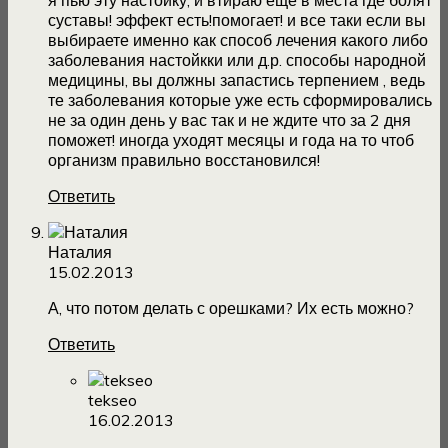
я пью эту настойку, и втираю еще в места где болят
суставы! эффект есть!помогает! и все таки если вы
выбираете именно как способ лечения какого либо
заболевания настойкки или д.р. способы народной
медицины, вы должны запастись терпением , ведь
те заболевания которые уже есть сформировались
не за один день у вас так и не ждите что за 2 дня
поможет! иногда уходят месяцы и года на то чтоб
организм правильно восстановился!
Ответить
Наталия
15.02.2013
А, что потом делать с орешками? Их есть можно?
Ответить
tekseo
16.02.2013