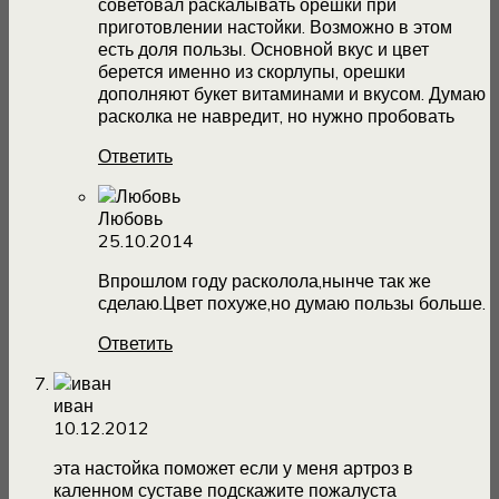
советовал раскалывать орешки при
приготовлении настойки. Возможно в этом
есть доля пользы. Основной вкус и цвет
берется именно из скорлупы, орешки
дополняют букет витаминами и вкусом. Думаю
расколка не навредит, но нужно пробовать
Ответить
Любовь
25.10.2014
Впрошлом году расколола,нынче так же
сделаю.Цвет похуже,но думаю пользы больше.
Ответить
иван
10.12.2012
эта настойка поможет если у меня артроз в
каленном суставе подскажите пожалуста