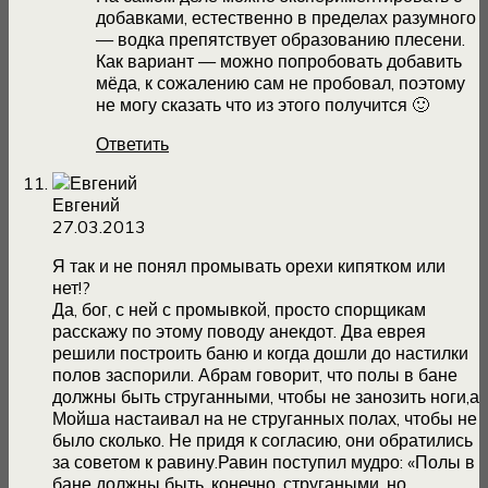
добавками, естественно в пределах разумного
— водка препятствует образованию плесени.
Как вариант — можно попробовать добавить
мёда, к сожалению сам не пробовал, поэтому
не могу сказать что из этого получится 🙂
Ответить
Евгений
27.03.2013
Я так и не понял промывать орехи кипятком или
нет!?
Да, бог, с ней с промывкой, просто спорщикам
расскажу по этому поводу анекдот. Два еврея
решили построить баню и когда дошли до настилки
полов заспорили. Абрам говорит, что полы в бане
должны быть струганными, чтобы не занозить ноги,а
Мойша настаивал на не струганных полах, чтобы не
было сколько. Не придя к согласию, они обратились
за советом к равину.Равин поступил мудро: «Полы в
бане должны быть, конечно, стругаными, но