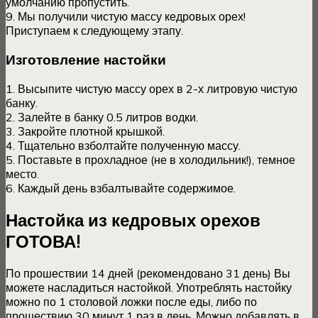
умолчанию пропустить.
9. Мы получили чистую массу кедровых орех!
Приступаем к следующему этапу.
Изготовление настойки
1. Высыпите чистую массу орех в 2-х литровую чистую
банку.
2. Залейте в банку 0.5 литров водки.
3. Закройте плотной крышкой.
4. Тщательно взболтайте полученную массу.
5. Поставьте в прохладное (не в холодильник!), темное
место.
6. Каждый день взбалтывайте содержимое.
Настойка из кедровых орехов
ГОТОВА!
По прошествии 14 дней (рекомендовано 31 день) Вы
можете насладиться настойкой. Употреблять настойку
можно по 1 столовой ложки после еды, либо по
прошествию 30 минут 1 раз в день. Можно добавлять в