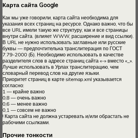
Карта сайта Google
Как мы уже говорили, карта сайта необходима для
указания всех страниц на ресурсе. Однако важно, что бы
все URL имели такую же структуру, как и все страницы
внутри сайта. (влияет WWW, расширение и вид ссылки).
В URL не нужно использовать заглавные или русские
буквы — предпочтительна транслитерация по ГОСТ
7.79-2000 (Б). Необходимо использовать в качестве
разделителя слов в адресе страниц сайта «-» вместо «_».
Лучше использовать в Урлах транслитерацию, чем
словарный перевод слов на другие языки.
Приоритет страниц в карте sitemap.xml указывается
согласно:
1 — крайне важно
0,8 — очень важно
0,6 — менее важно
0,1 — совсем не важно
! Карта сайта не должна устаревать и/или обрастать не
рабочими ссылками.
Прочие тонкости