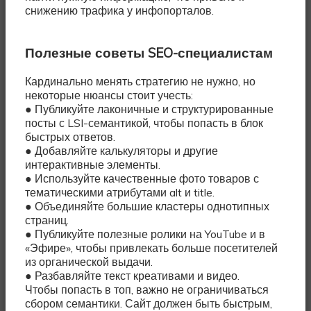
снижению трафика у инфопорталов.
Полезные советы SEO-специалистам
Кардинально менять стратегию не нужно, но
некоторые нюансы стоит учесть:
● Публикуйте лаконичные и структурированные
посты с LSI-семантикой, чтобы попасть в блок
быстрых ответов.
● Добавляйте калькуляторы и другие
интерактивные элементы.
● Используйте качественные фото товаров с
тематическими атрибутами alt и title.
● Объединяйте большие кластеры однотипных
страниц.
● Публикуйте полезные ролики на YouTube и в
«Эфире», чтобы привлекать больше посетителей
из органической выдачи.
● Разбавляйте текст креативами и видео.
Чтобы попасть в топ, важно не ограничиваться
сбором семантики. Сайт должен быть быстрым,