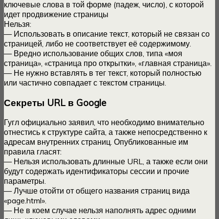
ключевые слова в той форме (падеж, число), с которой
идет продвижение страницы
Нельзя:
— Использовать в описание текст, который не связан со
страницей, либо не соответствует её содержимому.
— Вредно использование общих слов, типа «моя
страница», «страница про открытки», «главная страница».
— Не нужно вставлять в тег текст, который полностью
или частично совпадает с текстом страницы.
Секреты URL в Google
Гугл официально заявил, что необходимо внимательно
отнестись к структуре сайта, а также непосредственно к
адресам внутренних страниц. Опубликованные им
правила гласят:
— Нельзя использовать длинные URL, а также если они
будут содержать идентификаторы сессии и прочие
параметры.
— Лучше отойти от общего названия страниц вида
«page.html».
— Не в коем случае нельзя наполнять адрес одними