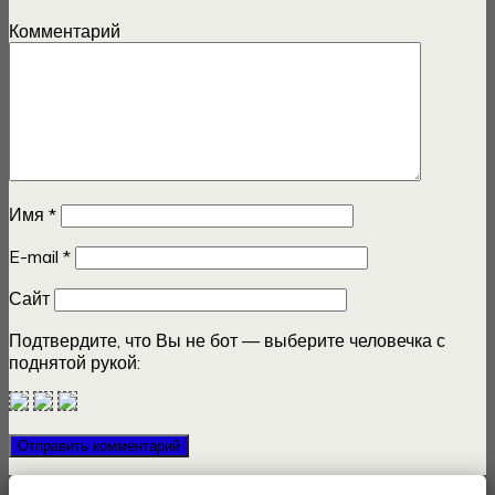
Комментарий
Имя
*
E-mail
*
Сайт
Подтвердите, что Вы не бот — выберите человечка с
поднятой рукой: