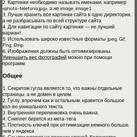
2. Картинки необходимо называть именами, например
«photo-telefona.jpg», а не image, image1…
3. Лучше хранить все картинки сайта в одно директории,
а не разбрасывать по всей структуре сайта.
4. Для навигации по сайту картинки — не лучший
вариант.
5. Использовать широко известные форматы Jpeg, Gif,
Png, Bmp
6. Изображения должны быть оптимизированы.
Уменьшить вес фотографий
можно при помощи
программ.
Общее
1. Секретом гугла является то, что важны отдельные
страницы, а не домен в целом.
2. Гуглу, впрочем как и остальным, нравится большое
кол-во уникального текста.
3. Внутренняя перелинковка очень важна.
4. Сниппет берется из мета-тега.
5. Плотность ключей при оптимизации немного больше,
чем у яндекса