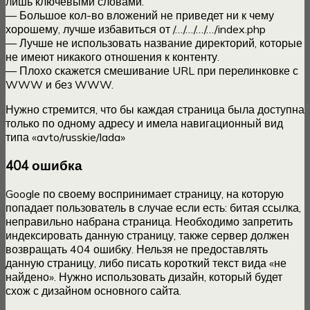
лишь ключевыми словами.
— Большое кол-во вложений не приведет ни к чему
хорошему, лучше избавиться от /…/…/…/…/index.php
— Лучше не использовать название директорий, которые
не имеют никакого отношения к контенту.
— Плохо скажется смешивание URL при перелинковке с
WWW и без WWW.
Нужно стремится, что бы каждая страница была доступна
только по одному адресу и имела навигационный вид
типа «avto/russkie/lada»
404 ошибка
Google по своему воспринимает страницу, на которую
попадает пользователь в случае если есть: битая ссылка,
неправильно набрана страница. Необходимо запретить
индексировать данную страницу, также сервер должен
возвращать 404 ошибку. Нельзя не предоставлять
данную страницу, либо писать короткий текст вида «не
найдено». Нужно использовать дизайн, который будет
схож с дизайном основного сайта.