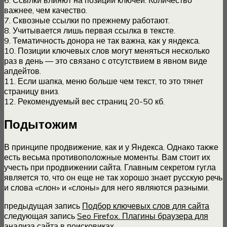
6. Ссылки влияют на позиции ключей. Количество
важнее, чем качество.
7. Сквозные ссылки по прежнему работают.
8. Учитывается лишь первая ссылка в тексте.
9. Тематичность донора не так важна, как у яндекса.
10. Позиции ключевых слов могут меняться несколько
раз в день — это связано с отсутствием в явном виде
апдейтов.
11. Если шапка, меню больше чем текст, то это тянет
страницу вниз.
12. Рекомендуемый вес страниц 20-50 кб.
Подытожим
В принципе продвижение, как и у Яндекса. Однако также
есть весьма противоположные моменты. Вам стоит их
учесть при продвижении сайта. Главным секретом гугла
является то, что он еще не так хорошо знает русскую речь
и слова «слон» и «слоны» для него являются разными.
предыдущая запись
Подбор ключевых слов для сайта
следующая запись
Seo Firefox. Плагины браузера для
анализа сайта в поисковиках