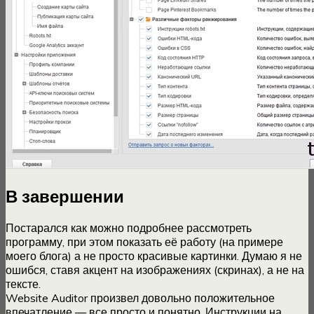
В завершении
Постарался как можно подробнее рассмотреть
программу, при этом показать её работу (на примере
моего блога) а не просто красивые картинки. Думаю я не
ошибся, ставя акцент на изображениях (скринах), а не на
тексте.
Website Auditor произвел довольно положительное
впечатление — все просто и понятно. Инструкции на