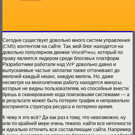
Сегодня существует довольно много систем управления
(CMS) контентом на сайте. Так, мой блог находится на
довольно популярном движке WordPress, который по
праву является лидером среди блоговых платформ.
Разработчики работали над WP довольно давно и
выпускаемые частые заплатки также оттачивают до
мелочей каждый нюанс, каждую мелочь. Но, даже
несмотря на многолетнюю работу находятся минусы,
которые не видны пользователям, но способные внести
брешь в сканирование кода поисковыми системами — а
в результате может быть потерян трафик и неправильно
воспринята структура ресурса и потеряно время.
К чему я это всё? Да как раз к тому, что невозможно, ну
или по крайней мере очень тяжело, найти все неточности
и идеально отточить все составляющие сайта. Например,