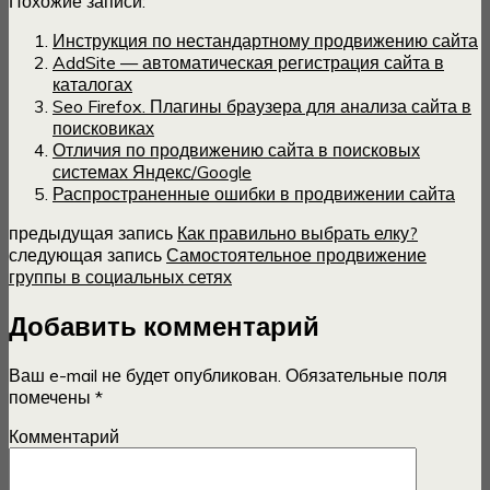
Похожие записи:
Инструкция по нестандартному продвижению сайта
AddSite — автоматическая регистрация сайта в
каталогах
Seo Firefox. Плагины браузера для анализа сайта в
поисковиках
Отличия по продвижению сайта в поисковых
системах Яндекс/Google
Распространенные ошибки в продвижении сайта
предыдущая запись
Как правильно выбрать елку?
следующая запись
Самостоятельное продвижение
группы в социальных сетях
Добавить комментарий
Ваш e-mail не будет опубликован.
Обязательные поля
помечены
*
Комментарий