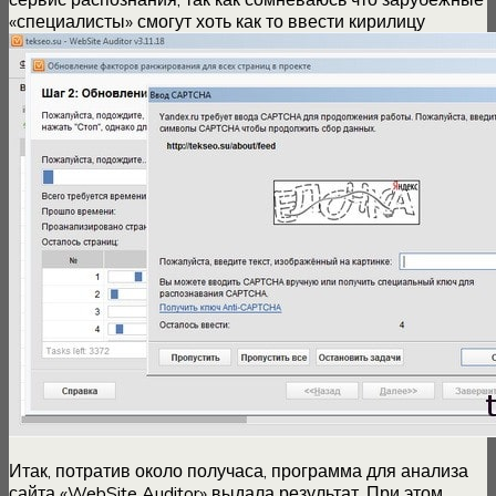
«специалисты» смогут хоть как то ввести кирилицу
Итак, потратив около получаса, программа для анализа
сайта «WebSite Auditor» выдала результат. При этом