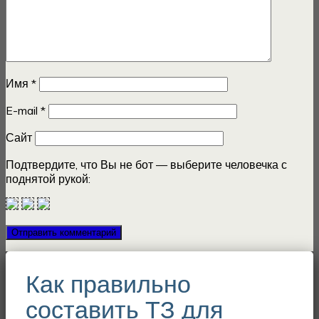
Имя
*
E-mail
*
Сайт
Подтвердите, что Вы не бот — выберите человечка с
поднятой рукой:
Как правильно
составить ТЗ для