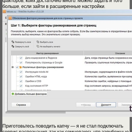
факторов, коих достаточно много. Можно задать и того
больше, если зайти в расширенные настройки.
Приготовьтесь поводить капчу — я не стал подключать
сервис распознания, так как сомневаюсь что зарубежные